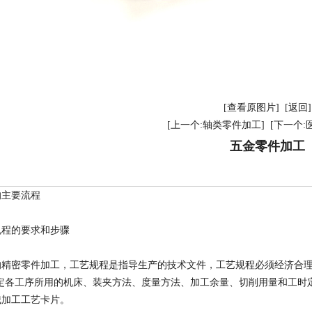
[查看原图片]
[返回]
[上一个:轴类零件加工]
[下一个:
五金零件加工
的主要流程
规程的要求和步骤
的精密零件加工，工艺规程是指导生产的技术文件，工艺规程必须经济合理
确定各工序所用的机床、装夹方法、度量方法、加工余量、切削用量和工时
械加工工艺卡片。