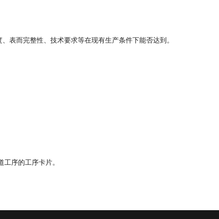
精度、表而完整性、技术要求等在现有生产条件下能否达到。
。
每道工序的工序卡片。