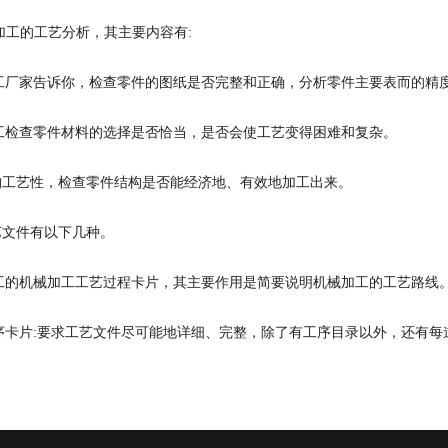
加工的工艺分析，其主要内容有:
加工厂家告诉你，检查零件的图纸是否完整和正确，分析零件主要表而的
加工检查零件材料的选择是否恰当，是否会使工艺变得困难和复杂。
构工艺性，检查零件结构是否能经济地、有效地加工出来。
艺文件有以下几种。
加工的机械加工工艺过程卡片，其主要作用是简要说明机械加工的工艺路线
工序卡片:要求工艺文件尽可能地详细、完整，除了有工序目录以外，还有