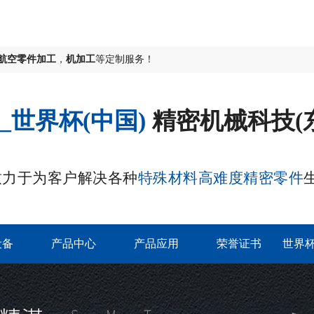
航空零件加工
，
机加工
等定制服务！
_世界杯(中国)
精密机械科技(
致力于为客户解决各种
特殊材料高难度精密零件
设备
产品中心
产品应用
荣誉证书
世界