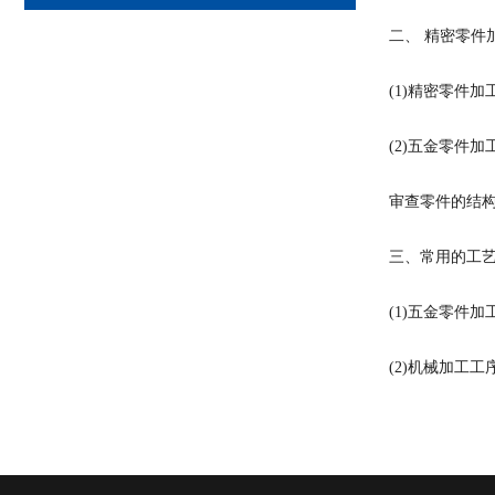
二、 精密零件
(1)精密零件
(2)五金零件
审查零件的结
三、常用的工
(1)五金零件
(2)机械加工