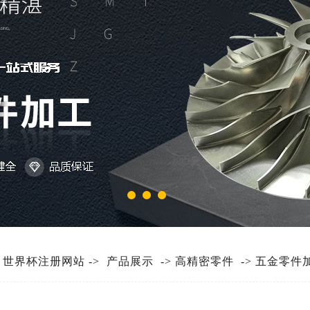
:
世界杯注册网站
->
产品展示
->
高精密零件
->
五金零件