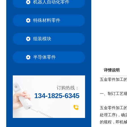
机器人自动化零件
特殊材料零件
组装模块
半导体零件
详情说明
​五金零件加工
订购热线：
一、制订工艺
134-1825-6345
五金零件加工
处理工序)，
的规程，即机