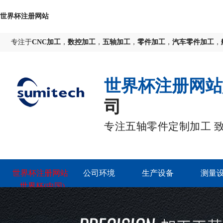
世界杯注册网站
专注于
CNC加工
，
数控加工
，
五轴加工
，
零件加工
，
汽车零件加工
，
世界杯注册网站
司
专注五轴零件定制加工 
世界杯注册网站
公司环境
生产设备
测量
_世界杯(中国)