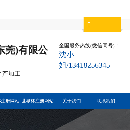

全国服务热线(微信同号)：
东莞)有限公
沈小
姐/13418256345
生产加工
杯注册网站
世界杯注册网站
关于我们
联系我们