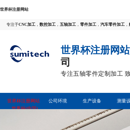
世界杯注册网站
专注于
CNC加工
，
数控加工
，
五轴加工
，
零件加工
，
汽车零件加工
，
世界杯注册网站
司
专注五轴零件定制加工 
世界杯注册网站
公司环境
生产设备
测量
_世界杯(中国)