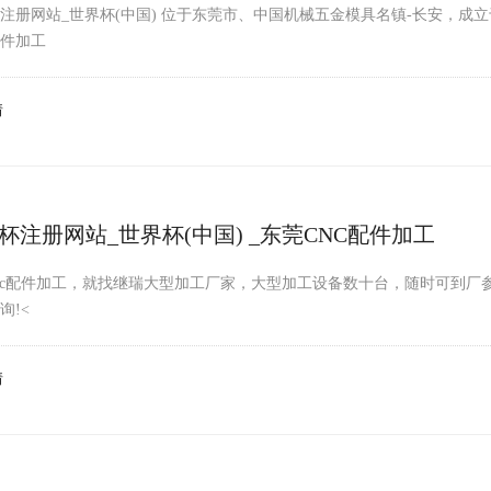
注册网站_世界杯(中国) 位于东莞市、中国机械五金模具名镇-长安，成立
件加工
情
杯注册网站_世界杯(中国) _东莞CNC配件加工
nc配件加工，就找继瑞大型加工厂家，大型加工设备数十台，随时可到
询!<
情