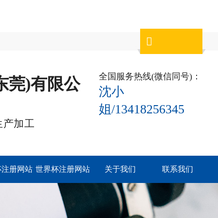

全国服务热线(微信同号)：
东莞)有限公
沈小
姐/13418256345
生产加工
杯注册网站
世界杯注册网站
关于我们
联系我们