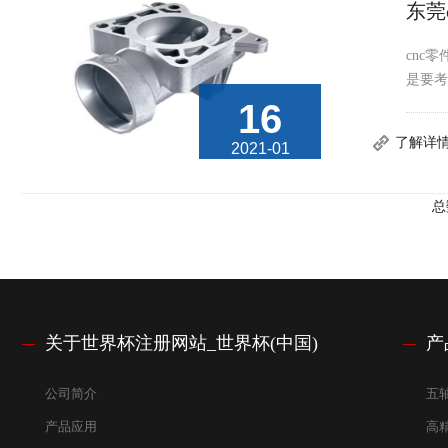
东莞
cnc
是要考
16
了解详
2021-01
总
关于世界杯注册网站_世界杯(中国)
产
公司简介
五
产品应用
高