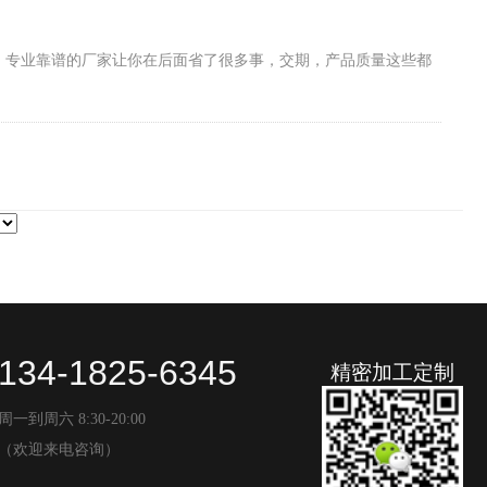
要！专业靠谱的厂家让你在后面省了很多事，交期，产品质量这些都
134-1825-6345
精密加工定制
周一到周六 8:30-20:00
（欢迎来电咨询）