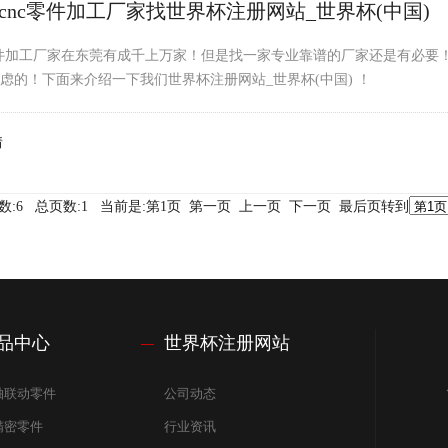
cnc零件加工厂家找世界杯注册网站_世界杯(中国)
零件加工厂家在东莞有成千上万家！但是找一家专业靠谱的厂家还是有必
虑的！下面来介绍一下我们世界杯注册网站_世界杯(中国) ！
情
数:6 总页数:1 当前是:第1页 第一页 上一页 下一页 最后页转到
品中心
世界杯注册网站
轴联动零件
公司动态
精密零件
行业资讯