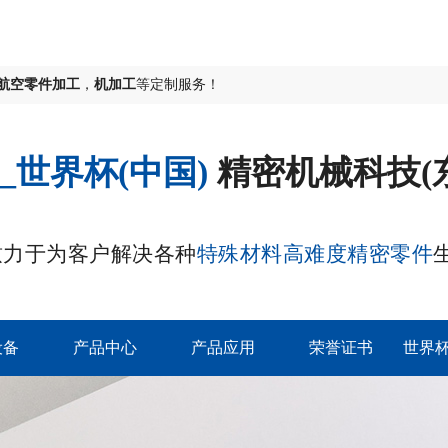
航空零件加工
，
机加工
等定制服务！
_世界杯(中国)
精密机械科技(
致力于为客户解决各种
特殊材料高难度精密零件
设备
产品中心
产品应用
荣誉证书
世界