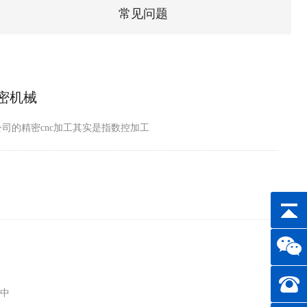
常见问题
精密机械
公司的精密cnc加工其实是指数控加工
程中