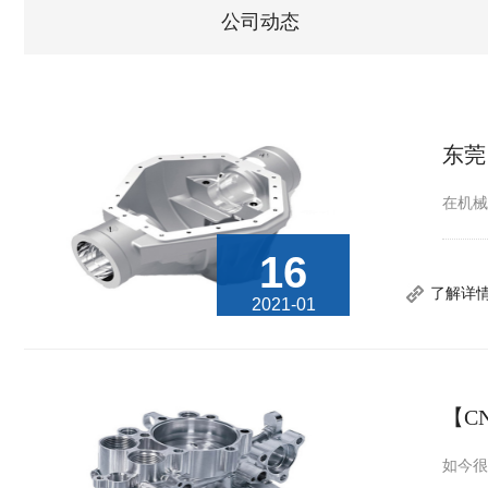
公司动态
东莞
在机械
16
了解详
2021-01
【C
如今很