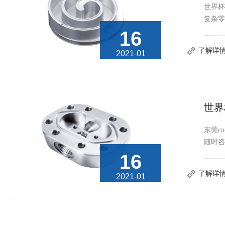
世界杯
复杂零
16
了解详
2021-01
世界
东莞c
随时咨
16
了解详
2021-01