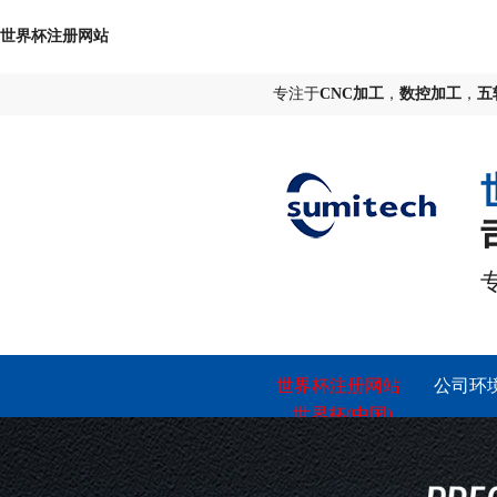
世界杯注册网站
专注于
CNC加工
，
数控加工
，
五
世界杯注册网站
公司环
_世界杯(中国)