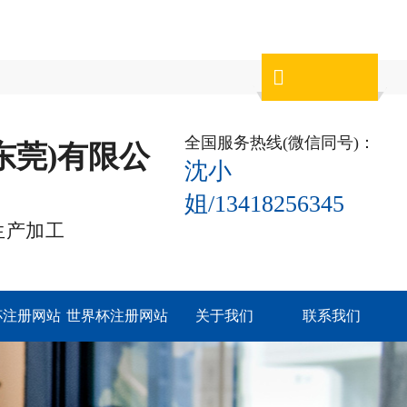

全国服务热线(微信同号)：
东莞)有限公
沈小
姐/13418256345
生产加工
杯注册网站
世界杯注册网站
关于我们
联系我们