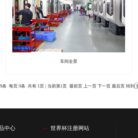
车间全景
条 每页:9条 共有:1页 | 当前第1页 最前页 上一页 下一页 最后页 转到
品中心
世界杯注册网站