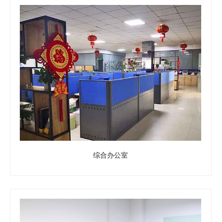
综合办公室