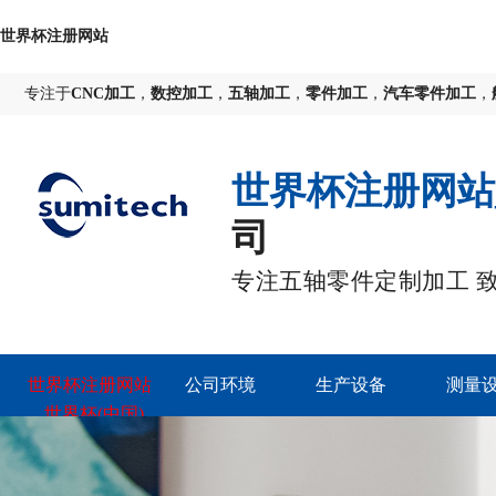
世界杯注册网站
专注于
CNC加工
，
数控加工
，
五轴加工
，
零件加工
，
汽车零件加工
，
世界杯注册网站
司
专注五轴零件定制加工 
世界杯注册网站
公司环境
生产设备
测量
_世界杯(中国)