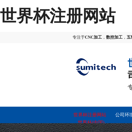
世界杯注册网站
专注于
CNC加工
，
数控加工
，
五
世界杯注册网站
公司环
_世界杯(中国)