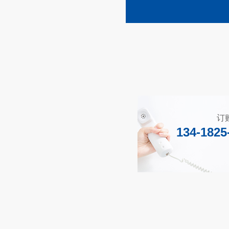
订
134-1825