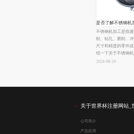
是否了解不锈钢机
不锈钢机加工是指通
削、钻孔、磨削、冲
尺寸和精度的零件或
绍一下关于不锈钢机
2024-
08-
29
关于世界杯注册网站_世
公司简介
产品应用