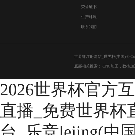
东莞【精密cnc加工
荣誉证书
生产环境
机械
在机械加工行业领域
联系我们
科技(东莞)有限公司
2021-
01-
16
世界杯注册网站_世界杯(中国) © Copy
底部相关搜索：
CNC加工
，
数控加
2026世界杯官方
直播_免费世界杯
台_乐竞lejing(中国
cnc零件加工