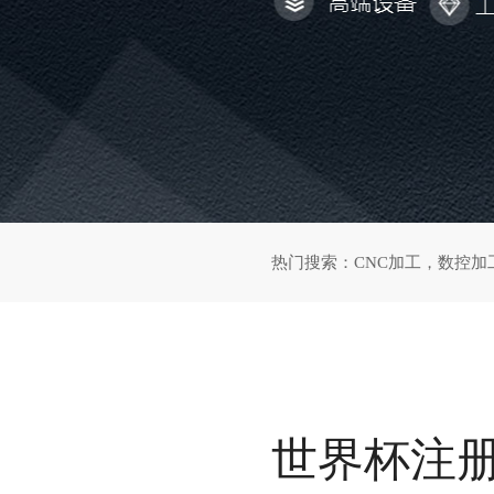
热门搜索：
CNC加工
，
数控加
世界杯注册