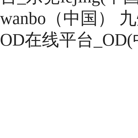
CNC加工通常是指
wanbo（中国）
九
车床、CNC加工铣床
2021-
01-
16
OD在线平台_OD(