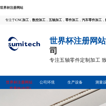
世界杯注册网站
专注于
CNC加工
，
数控加工
，
五轴加工
，
零件加工
，
汽车零件加工
，
世界杯注册网站
司
专注五轴零件定制加工 
世界杯注册网站
公司环境
生产设备
测量
_世界杯(中国)