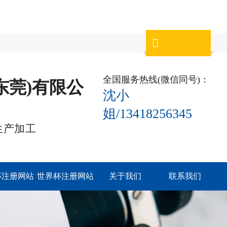

全国服务热线(微信同号)：
东莞)有限公
沈小
姐/13418256345
生产加工
杯注册网站
世界杯注册网站
关于我们
联系我们