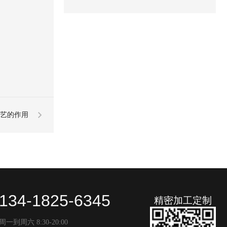
方法？
工艺的作用
134-1825-6345
精密加工定制
周一到周六 8:30-20:00