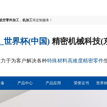
航空零件加工
，
机加工
等定制服务！
_世界杯(中国)
精密机械科技(
致力于为客户解决各种
特殊材料高难度精密零件
设备
产品中心
产品应用
荣誉证书
世界