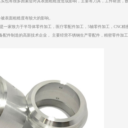
实也有很多因素会对其表面粗糙度造成影响，主要有刀具，工件材质，
被表面粗糙度有较大的影响。
司是一家致力于半导体零件加工，医疗零配件加工，5轴零件加工，CNC精
备配件制造的高新技术企业， 主要经营不锈钢生产零配件，精密零件加