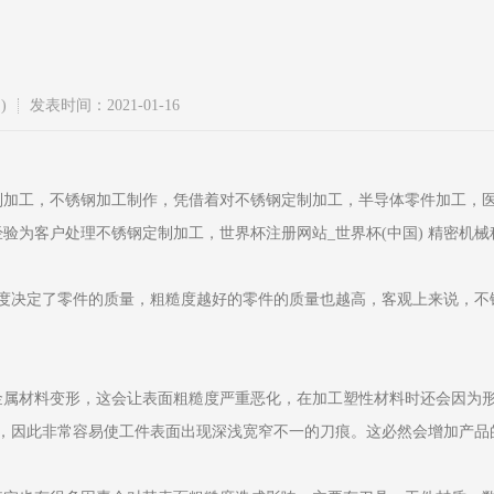
)
发表时间：2021-01-16
制加工，不锈钢加工制作，凭借着对不锈钢定制加工，半导体零件加工，
验为客户处理不锈钢定制加工，世界杯注册网站_世界杯(中国) 精密机
决定了零件的质量，粗糙度越好的零件的质量也越高，客观上来说，不
属材料变形，这会让表面粗糙度严重恶化，在加工塑性材料时还会因为
，因此非常容易使工件表面出现深浅宽窄不一的刀痕。这必然会增加产品