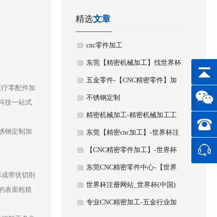
精选
文章
cnc零件加工
东莞【精密机械加工】找世界杯
注册网站_世界杯(中国) _十年专
五金零件-【CNC精密零件】加
医疗零配件加
注_品质保
工
不锈钢定制
械科技一站式
精密机械加工-精密机械加工工
锈钢定制加
艺的作用
东莞【精密cnc加工】-世界杯注
册网站_世界杯(中国) 精密机械
【CNC精密零件加工】-世界杯
注册网站_世界杯(中国)
东莞CNC精密零件中心-【世界
形成带状切削
杯注册网站_世界杯(中国) 】
世界杯注册网站_世界杯(中国)
的表面粗糙
【精密机械加工】(东莞)有限公
专业CNC精密加工-五金行业加