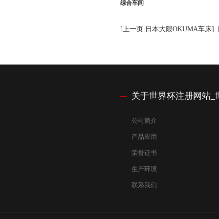
综合车间
[上一页:日本大隈OKUMA车床]
关于世界杯注册网站_世
公司简介
产品应用
荣誉证书
生产环境
联系我们